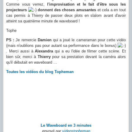
Comme vous verrez,
l'improvisation et le fait d'être sous les
projecteurs
donnent des choses amusantes
et cela a en tout
cas permis à Thierry de passer deux plots en slalom avant d'avoir
atteint sa quatrième minute de waveboard !
Tophe
PS :
Je remercie
Damien
qui a joué le cameraman pour cette vidéo
(mais n'oublions pas pour autant sa performance dans le bonus)
. Merci aussi à
Alexandra
qui a eu l'idée de filmer cette scène. Et
bien sûr, merci à
Thierry
pour sa prestation devant la caméra alors
qu'il débutait en waveboard …
Toutes les vidéos du blog Topheman
Le Waveboard en 3 minutes
envoyé par
videostopheman