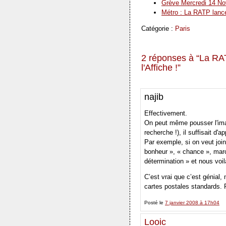
Grève Mercredi 14 Nov
Métro : La RATP lance
Catégorie :
Paris
2 réponses à “La RA
l'Affiche !”
najib
Effectivement.
On peut même pousser l'imag
recherche !), il suffisait d
Par exemple, si on veut join
bonheur », « chance », marc
détermination » et nous voil
C’est vrai que c’est génial
cartes postales standards. P
Posté le
7 janvier 2008 à 17h04
Looic