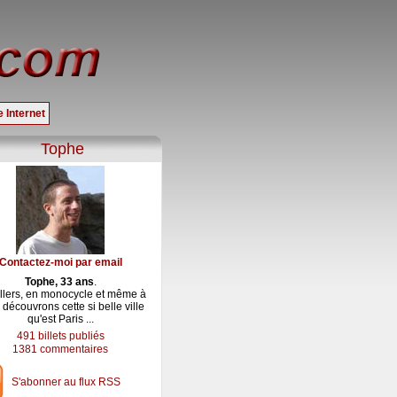
 Internet
Tophe
Contactez-moi par email
Tophe, 33 ans
.
llers, en monocycle et même à
 découvrons cette si belle ville
qu'est Paris ...
491 billets publiés
1381 commentaires
S'abonner au flux RSS