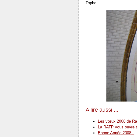
Tophe
A lire aussi ...
Les vœux 2008 de R
La RATP vous ouvre s
Bonne Année 2008 !