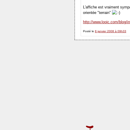
L'affiche est vraiment sympa
orientée "terrain"
http://www.looic.com/blog/
Posté le
8 janvier 2008 à 09h33