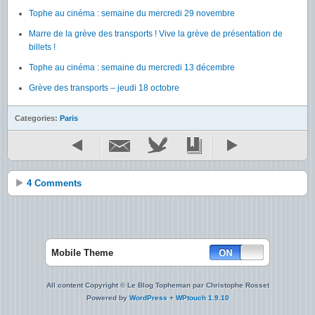
Tophe au cinéma : semaine du mercredi 29 novembre
Marre de la grève des transports ! Vive la grève de présentation de
billets !
Tophe au cinéma : semaine du mercredi 13 décembre
Grève des transports – jeudi 18 octobre
Categories:
Paris
4 Comments
Mobile Theme
All content Copyright © Le Blog Topheman par Christophe Rosset
Powered by
WordPress
+
WPtouch 1.9.10