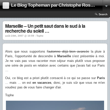
Le Blog Topheman par Christophe Rosset
Search
Marseille – Un petit saut dans le sud à la
recherche du soleil …
août 24th, 2007 @ 10:59 › Tophe
Alors que nous supportons
l'automne déjà bien avancée
la pluie à
Paris, l'opportunité de descendre à
Marseille
s'est présentée à moi.
Je ne vais pas vous raconter mon séjour mais plutôt vous proposer
une série de posts en relation avec certains que j'avais fait sur Paris
…
Oui, ce blog est a priori plutôt consacré à ce qui se passe sur
Paris
… mais … on est
en vacances
, donc, je suis sûr que vous ne m'en
voudrez pas de vous faire changer d'air.
Tophe