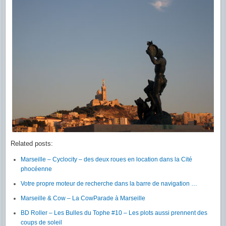
Related posts:
Marseille – Cyclocity – des deux roues en location dans la Cité
phocéenne
Votre propre moteur de recherche dans la barre de navigation …
Marseille & Cow – La CowParade à Marseille
BD Roller – Les Bulles du Tophe #10 – Les plots aussi prennent des
coups de soleil