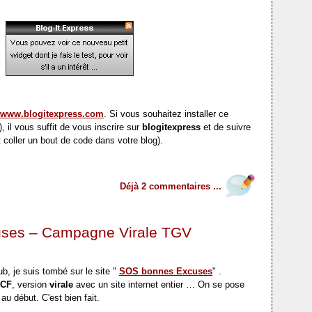
www.blogitexpress.com
. Si vous souhaitez installer ce
), il vous suffit de vous inscrire sur
blogitexpress
et de suivre
 coller un bout de code dans votre blog).
Déjà 2 commentaires ...
ses – Campagne Virale TGV
b, je suis tombé sur le site "
SOS bonnes Excuses
" .
CF
, version
virale
avec un site internet entier … On se pose
au début. C'est bien fait.