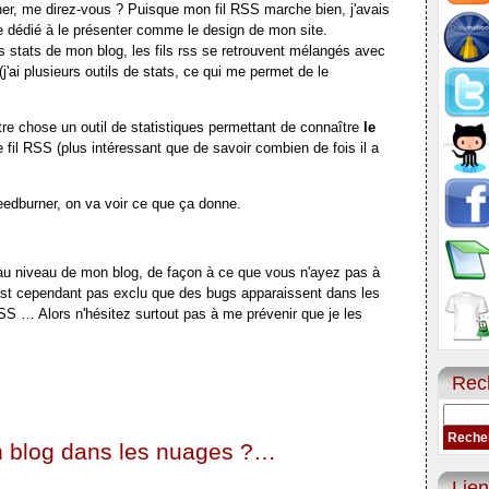
er, me direz-vous ? Puisque mon fil RSS marche bien, j'avais
le dédié à le présenter comme le design de mon site.
es stats de mon blog, les fils rss se retrouvent mélangés avec
'ai plusieurs outils de stats, ce qui me permet de le
re chose un outil de statistiques permettant de connaître
le
 fil RSS (plus intéressant que de savoir combien de fois il a
eedburner, on va voir ce que ça donne.
n au niveau de mon blog, de façon à ce que vous n'ayez pas à
 n'est cependant pas exclu que des bugs apparaissent dans les
 RSS … Alors n'hésitez surtout pas à me prévenir que je les
Rec
n blog dans les nuages ?…
Lien