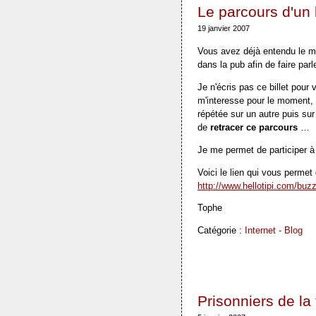
Le parcours d'un
19 janvier 2007
Vous avez déjà entendu le 
dans la pub afin de faire parle
Je n'écris pas ce billet pour
m'interesse pour le moment,
répétée sur un autre puis su
de
retracer ce parcours
…
Je me permet de participer à 
Voici le lien qui vous permet 
http://www.hellotipi.com/bu
Tophe
Catégorie :
Internet - Blog
Prisonniers de la