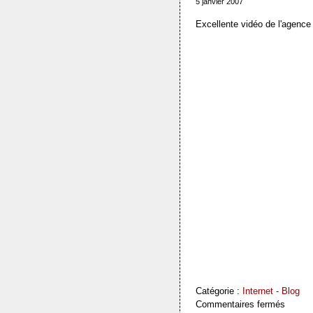
5 janvier 2007
Excellente vidéo de l'agenc
Catégorie :
Internet - Blog
Commentaires fermés