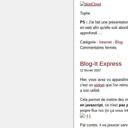
Tophe
PS :
J'ai fait une présentati
en web afin qu'elle soit abord
approfondi …
Catégorie :
Internet - Blog
Commentaires fermés
Blog-It Express
12 février 2007
Hier, vous avez vu apparaître
c'est un
widget
que l'on retro
a son utilité.
Cela permet de mettre des me
en javascript
, ce n'est
pas 
propre flux rss (si ça vous in
).
Par contre, il va pouvoir ser