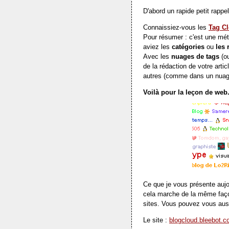
D'abord un rapide petit rappel
Connaissiez-vous les
Tag C
Pour résumer : c'est une mét
aviez les
catégories
ou
les 
Avec les
nuages de tags
(o
de la rédaction de votre arti
autres (comme dans un nuage)
Voilà pour la leçon de web
Ce que je vous présente aujo
cela marche de la même faç
sites. Vous pouvez vous auss
Le site :
blogcloud.bleebot.