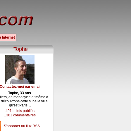
 Internet
Tophe
Contactez-moi par email
Tophe, 33 ans
.
llers, en monocycle et même à
 découvrons cette si belle ville
qu'est Paris ...
491 billets publiés
1381 commentaires
S'abonner au flux RSS