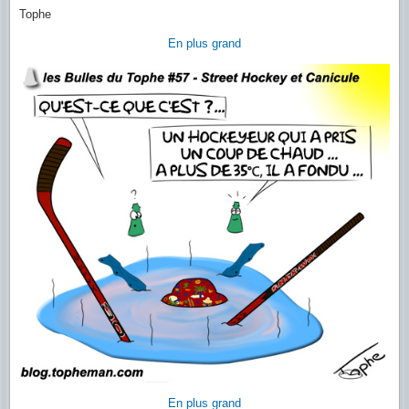
Tophe
En plus grand
En plus grand