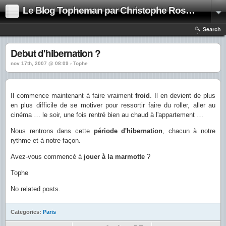
Le Blog Topheman par Christophe Rosset
Search
Debut d'hibernation ?
nov 17th, 2007 @ 08:09 › Tophe
Il commence maintenant à faire vraiment
froid
. Il en devient de plus
en plus difficile de se motiver pour ressortir faire du roller, aller au
cinéma … le soir, une fois rentré bien au chaud à l'appartement …
Nous rentrons dans cette
période d'hibernation
, chacun à notre
rythme et à notre façon.
Avez-vous commencé à
jouer à la marmotte
?
Tophe
No related posts.
Categories:
Paris