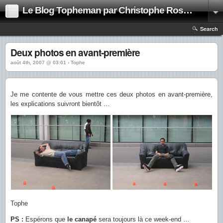
Le Blog Topheman par Christophe Rosset
Search
Deux photos en avant-première
août 4th, 2007 @ 03:01 › Tophe
Je me contente de vous mettre ces deux photos en avant-première,
les explications suivront bientôt …
Tophe
PS :
Espérons que
le canapé
sera toujours là ce week-end …